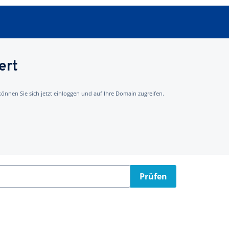
ert
 können Sie sich jetzt einloggen und auf Ihre Domain zugreifen.
Prüfen